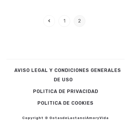
1
2
Go to the previous page
AVISO LEGAL Y CONDICIONES GENERALES
DE USO
POLITICA DE PRIVACIDAD
POLITICA DE COOKIES
Copyright © GotasdeLactanciAmoryVida