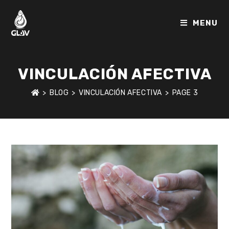
Skip
to
MENU
content
VINCULACIÓN AFECTIVA
>
BLOG
>
VINCULACIÓN AFECTIVA
>
PAGE 3