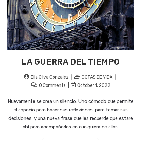
LA GUERRA DEL TIEMPO
Post
Post
Elia Oliva Gonzalez
GOTAS DE VIDA
author:
category:
Post
Post
0 Comments
October 1, 2022
comments:
last
modified:
Nuevamente se crea un silencio. Uno cómodo que permite
el espacio para hacer sus reflexiones, para tomar sus
decisiones, y una nueva frase que les recuerde que estaré
ahí para acompañarlas en cualquiera de ellas.